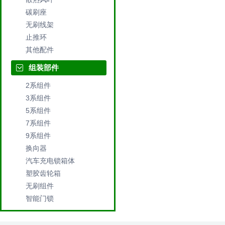
碳刷座
无刷线架
止推环
其他配件
组装部件
2系组件
3系组件
5系组件
7系组件
9系组件
换向器
汽车充电锁箱体
塑胶齿轮箱
无刷组件
智能门锁