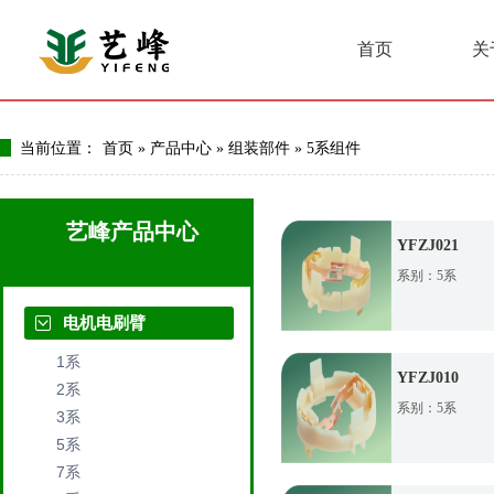
首页
关
当前位置：
首页
»
产品中心
»
组装部件
»
5系组件
艺峰产品中心
YFZJ021
系别：5系
电机电刷臂
1系
YFZJ010
2系
系别：5系
3系
5系
7系