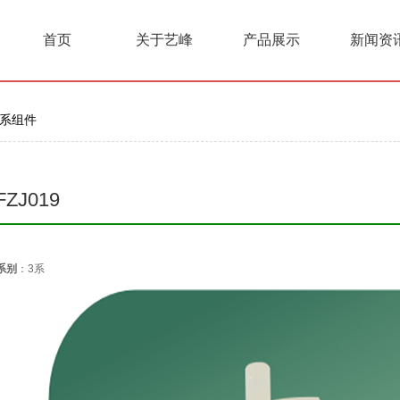
首页
关于艺峰
产品展示
新闻资
3系组件
FZJ019
系别
：3系