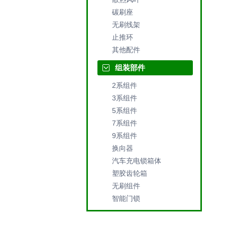
碳刷座
无刷线架
止推环
其他配件
组装部件
2系组件
3系组件
5系组件
7系组件
9系组件
换向器
汽车充电锁箱体
塑胶齿轮箱
无刷组件
智能门锁